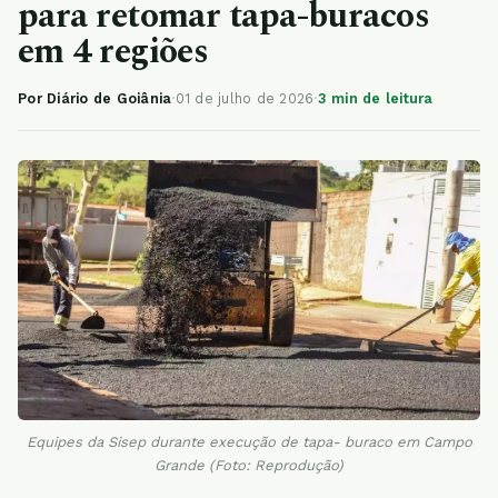
para retomar tapa-buracos
em 4 regiões
Por Diário de Goiânia
·
01 de julho de 2026
·
3 min de leitura
Equipes da Sisep durante execução de tapa- buraco em Campo
Grande (Foto: Reprodução)