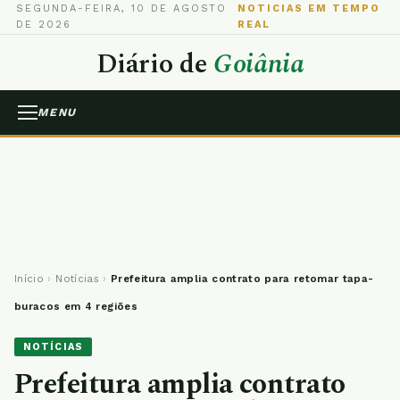
SEGUNDA-FEIRA, 10 DE AGOSTO
NOTICIAS EM TEMPO
DE 2026
REAL
Diário de
Goiânia
MENU
Início
›
Notícias
›
Prefeitura amplia contrato para retomar tapa-
buracos em 4 regiões
NOTÍCIAS
Prefeitura amplia contrato