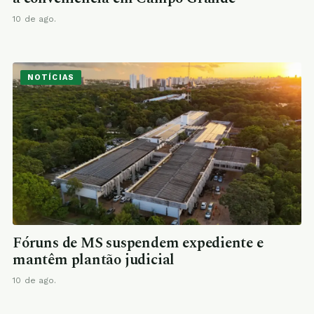
10 de ago.
NOTÍCIAS
Fóruns de MS suspendem expediente e
mantêm plantão judicial
10 de ago.