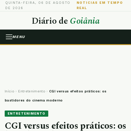
QUINTA-FEIRA, 06 DE AGOSTO
NOTICIAS EM TEMPO
DE 2026
REAL
Diário de
Goiânia
MENU
Início
›
Entretenimento
›
CGI versus efeitos práticos: os
bastidores do cinema moderno
ENTRETENIMENTO
CGI versus efeitos práticos: os