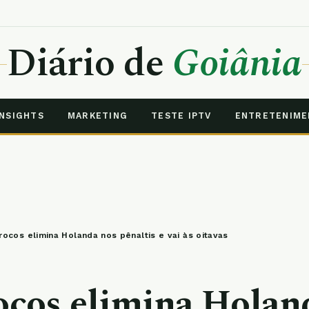
Diário de
Goiânia
INSIGHTS
MARKETING
TESTE IPTV
ENTRETENIM
rocos elimina Holanda nos pênaltis e vai às oitavas
cos elimina Holan