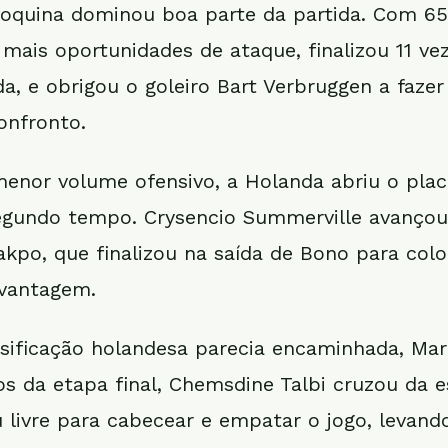
roquina dominou boa parte da partida. Com 6
 mais oportunidades de ataque, finalizou 11 ve
a, e obrigou o goleiro Bart Verbruggen a fazer
onfronto.
nor volume ofensivo, a Holanda abriu o plac
gundo tempo. Crysencio Summerville avançou 
akpo, que finalizou na saída de Bono para colo
vantagem.
sificação holandesa parecia encaminhada, Mar
s da etapa final, Chemsdine Talbi cruzou da e
 livre para cabecear e empatar o jogo, levand