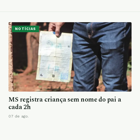
NOTÍCIAS
MS registra criança sem nome do pai a
cada 2h
07 de ago.