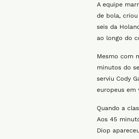
A equipe mar
de bola, criou
seis da Holand
ao longo do c
Mesmo com me
minutos do se
serviu Cody G
europeus em 
Quando a clas
Aos 45 minuto
Diop apareceu