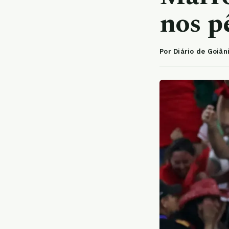
nos pê
Por Diário de Goiân