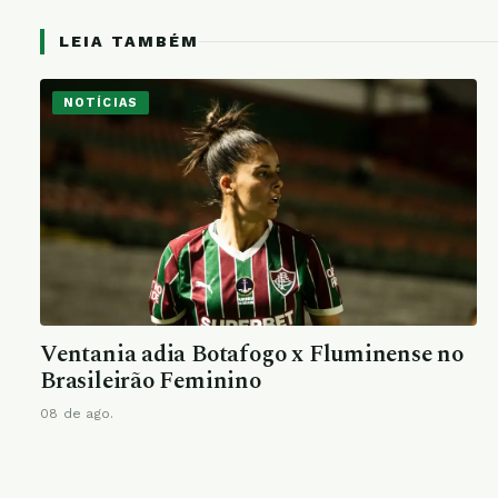
LEIA TAMBÉM
NOTÍCIAS
Ventania adia Botafogo x Fluminense no
Brasileirão Feminino
08 de ago.