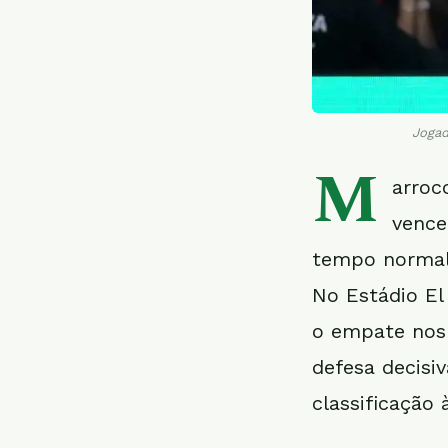
Jogad
M
arroc
vence
tempo normal 
No Estádio El
o empate nos 
defesa decisi
classificação 