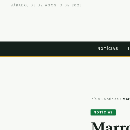
SÁBADO, 08 DE AGOSTO DE 2026
NOTÍCIAS
Início
›
Notícias
›
Mar
NOTÍCIAS
Marro