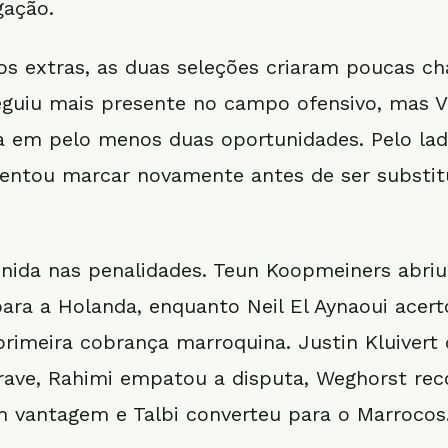
gação.
s extras, as duas seleções criaram poucas ch
guiu mais presente no campo ofensivo, mas 
da em pelo menos duas oportunidades. Pelo lad
entou marcar novamente antes de ser substit
finida nas penalidades. Teun Koopmeiners abriu
ara a Holanda, enquanto Neil El Aynaoui acert
primeira cobrança marroquina. Justin Kluivert
trave, Rahimi empatou a disputa, Weghorst rec
 vantagem e Talbi converteu para o Marrocos