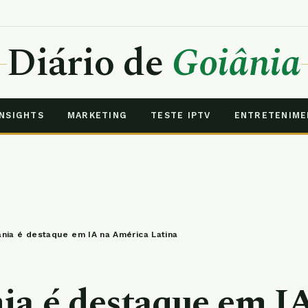
Diário de
Goiânia
INSIGHTS
MARKETING
TESTE IPTV
ENTRETENIM
ânia é destaque em IA na América Latina
ia é destaque em I