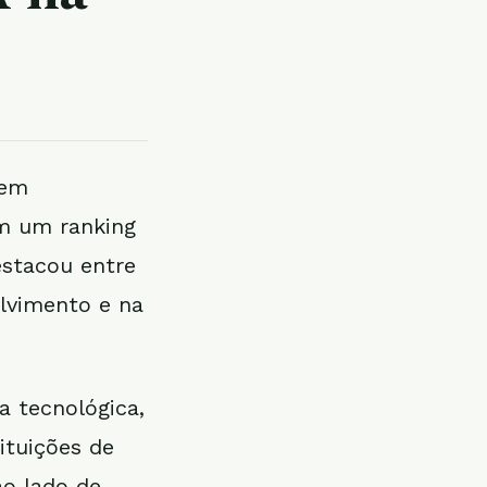
 em
om um ranking
estacou entre
lvimento e na
a tecnológica,
ituições de
ao lado de