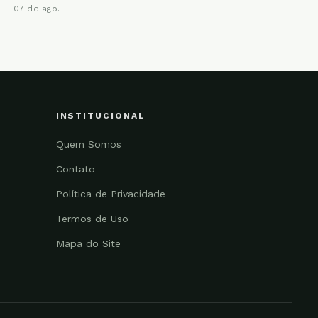
07 de ago.
INSTITUCIONAL
Quem Somos
Contato
Política de Privacidade
Termos de Uso
Mapa do Site