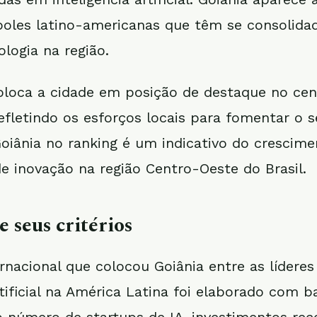
poles latino-americanas que têm se consolid
logia na região.
oloca a cidade em posição de destaque no cen
efletindo os esforços locais para fomentar o s
oiânia no ranking é um indicativo do crescim
e inovação na região Centro-Oeste do Brasil.
e seus critérios
ernacional que colocou Goiânia entre as lídere
rtificial na América Latina foi elaborado com 