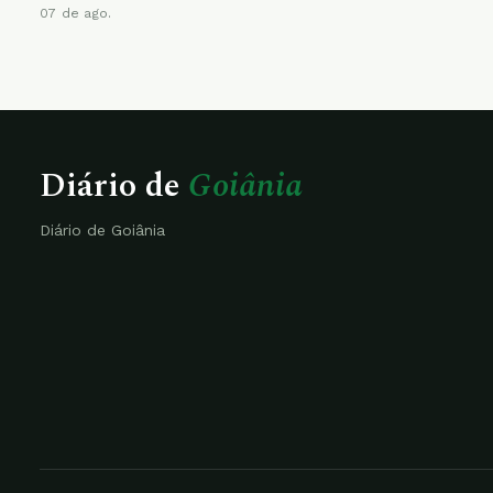
07 de ago.
Diário de
Goiânia
Diário de Goiânia