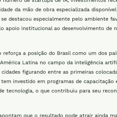
o número de startups de IA, investimentos rec
lidade da mão de obra especializada disponível
a se destacou especialmente pelo ambiente fav
lo apoio institucional ao desenvolvimento de 
ão reforça a posição do Brasil como um dos pa
América Latina no campo da inteligência artifi
 cidades figurando entre as primeiras colocada
, tem investido em programas de capacitação 
e tecnologia, o que contribuiu para seu reco
 apontam que o resultado pode atrair ainda ma