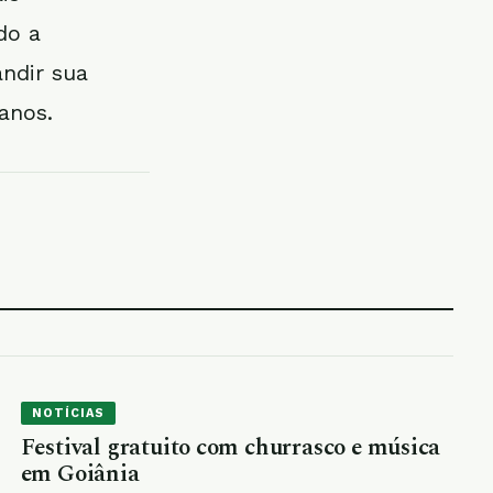
do a
andir sua
 anos.
NOTÍCIAS
Festival gratuito com churrasco e música
em Goiânia