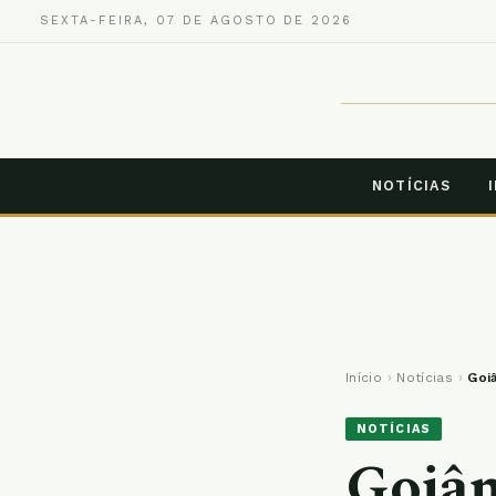
SEXTA-FEIRA, 07 DE AGOSTO DE 2026
NOTÍCIAS
Início
›
Notícias
›
Goi
NOTÍCIAS
Goiân