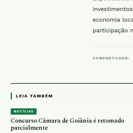
investimentos
economia loca
participação n
COMPARTILHAR:
LEIA TAMBÉM
NOTÍCIAS
Concurso Câmara de Goiânia é retomado
parcialmente