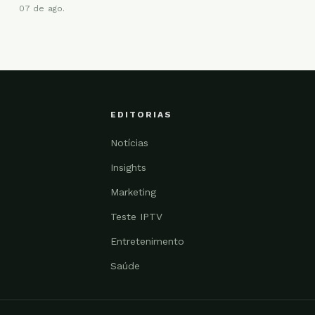
07 de ago.
EDITORIAS
Notícias
Insights
Marketing
Teste IPTV
Entretenimento
Saúde