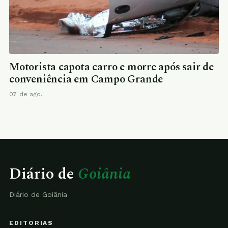
Motorista capota carro e morre após sair de
conveniência em Campo Grande
07 de ago.
Diário de
Goiânia
Diário de Goiânia
EDITORIAS