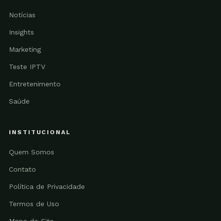
Notícias
Insights
Marketing
Teste IPTV
Entretenimento
Saúde
INSTITUCIONAL
Quem Somos
Contato
Política de Privacidade
Termos de Uso
Mapa do Site