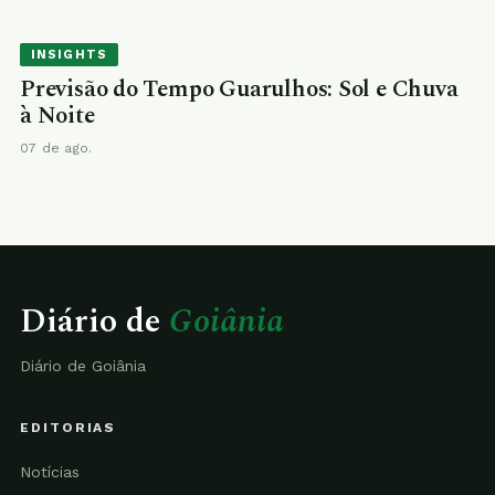
INSIGHTS
Previsão do Tempo Guarulhos: Sol e Chuva
à Noite
07 de ago.
Diário de
Goiânia
Diário de Goiânia
EDITORIAS
Notícias