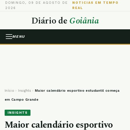
DOMINGO, 09 DE AGOSTO DE
NOTICIAS EM TEMPO
2026
REAL
Diário de
Goiânia
MENU
Início
›
Insights
›
Maior calendário esportivo estudantil começa
em Campo Grande
INSIGHTS
Maior calendário esportivo