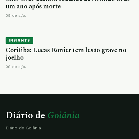
um ano após morte
09 de ago.
INSIGHTS
Coritiba: Lucas Ronier tem lesão grave no
joelho
09 de ago.
Diário de
Goiânia
Diário de Goiânia