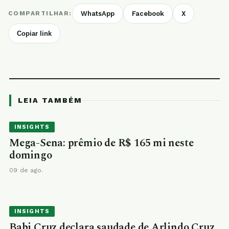
COMPARTILHAR:
WhatsApp
Facebook
X
Copiar link
LEIA TAMBÉM
INSIGHTS
Mega-Sena: prêmio de R$ 165 mi neste
domingo
09 de ago.
INSIGHTS
Babi Cruz declara saudade de Arlindo Cruz