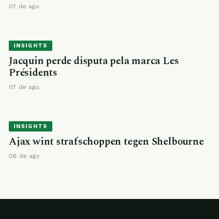
07 de ago.
INSIGHTS
Jacquin perde disputa pela marca Les
Présidents
07 de ago.
INSIGHTS
Ajax wint strafschoppen tegen Shelbourne
06 de ago.