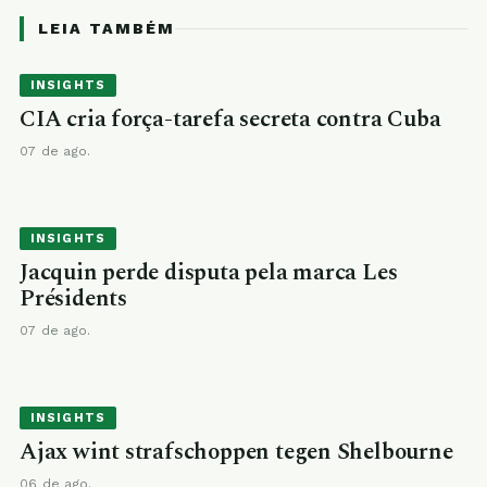
LEIA TAMBÉM
INSIGHTS
CIA cria força-tarefa secreta contra Cuba
07 de ago.
INSIGHTS
Jacquin perde disputa pela marca Les
Présidents
07 de ago.
INSIGHTS
Ajax wint strafschoppen tegen Shelbourne
06 de ago.