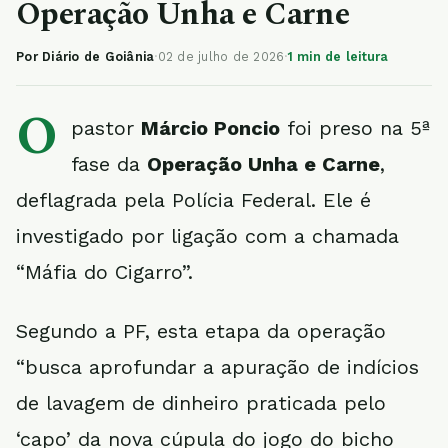
Operação Unha e Carne
Por Diário de Goiânia
·
02 de julho de 2026
·
1 min de leitura
O
pastor
Márcio Poncio
foi preso na 5ª
fase da
Operação Unha e Carne
,
deflagrada pela Polícia Federal. Ele é
investigado por ligação com a chamada
“Máfia do Cigarro”.
Segundo a PF, esta etapa da operação
“busca aprofundar a apuração de indícios
de lavagem de dinheiro praticada pelo
‘capo’ da nova cúpula do jogo do bicho