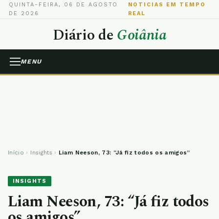
QUINTA-FEIRA, 06 DE AGOSTO
NOTICIAS EM TEMPO
DE 2026
REAL
Diário de
Goiânia
MENU
Início
›
Insights
›
Liam Neeson, 73: “Já fiz todos os amigos”
INSIGHTS
Liam Neeson, 73: “Já fiz todos
os amigos”