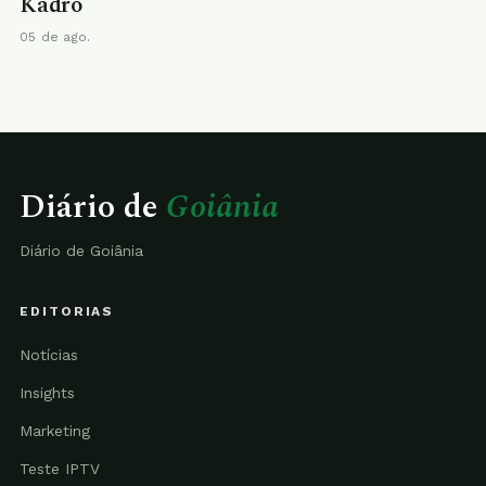
Kadro
05 de ago.
Diário de
Goiânia
Diário de Goiânia
EDITORIAS
Notícias
Insights
Marketing
Teste IPTV