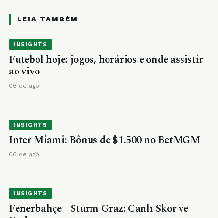
LEIA TAMBÉM
INSIGHTS
Futebol hoje: jogos, horários e onde assistir
ao vivo
06 de ago.
INSIGHTS
Inter Miami: Bônus de $1.500 no BetMGM
06 de ago.
INSIGHTS
Fenerbahçe - Sturm Graz: Canlı Skor ve