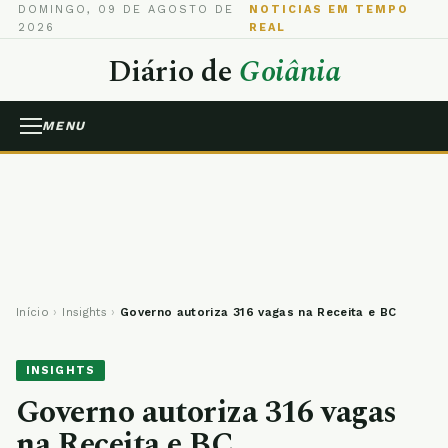
DOMINGO, 09 DE AGOSTO DE
NOTICIAS EM TEMPO
2026
REAL
Diário de
Goiânia
MENU
Início
›
Insights
›
Governo autoriza 316 vagas na Receita e BC
INSIGHTS
Governo autoriza 316 vagas
na Receita e BC