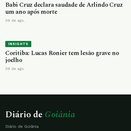
Babi Cruz declara saudade de Arlindo Cruz
um ano após morte
09 de ago.
INSIGHTS
Coritiba: Lucas Ronier tem lesão grave no
joelho
09 de ago.
Diário de
Goiânia
Diário de Goiânia