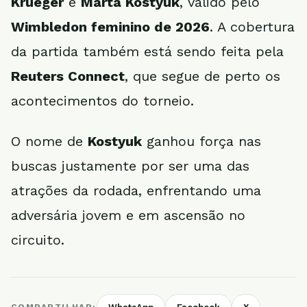
Krueger
e
Marta Kostyuk
, válido pelo
Wimbledon feminino de 2026
. A cobertura
da partida também está sendo feita pela
Reuters Connect
, que segue de perto os
acontecimentos do torneio.
O nome de
Kostyuk
ganhou força nas
buscas justamente por ser uma das
atrações da rodada, enfrentando uma
adversária jovem e em ascensão no
circuito.