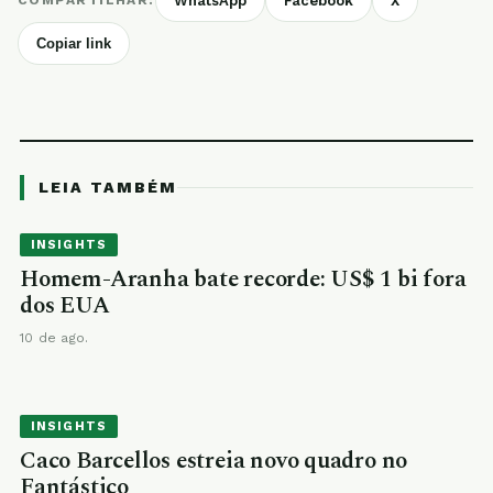
COMPARTILHAR:
WhatsApp
Facebook
X
Copiar link
LEIA TAMBÉM
INSIGHTS
Homem-Aranha bate recorde: US$ 1 bi fora
dos EUA
10 de ago.
INSIGHTS
Caco Barcellos estreia novo quadro no
Fantástico