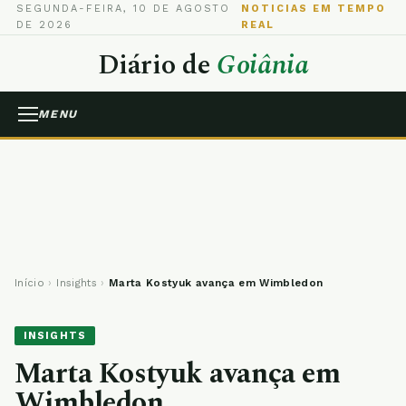
SEGUNDA-FEIRA, 10 DE AGOSTO
NOTICIAS EM TEMPO
DE 2026
REAL
Diário de
Goiânia
MENU
Início
›
Insights
›
Marta Kostyuk avança em Wimbledon
INSIGHTS
Marta Kostyuk avança em
Wimbledon