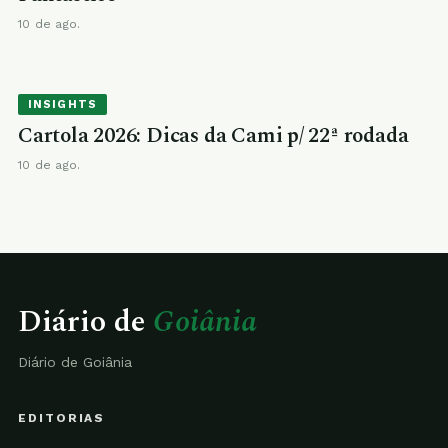
10 de ago.
INSIGHTS
Cartola 2026: Dicas da Cami p/ 22ª rodada
10 de ago.
Diário de
Goiânia
Diário de Goiânia
EDITORIAS