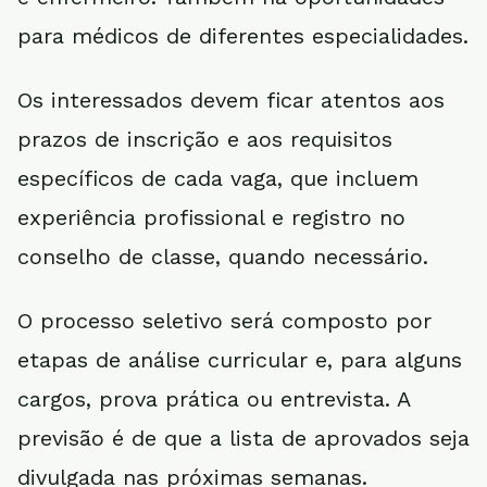
para médicos de diferentes especialidades.
Os interessados devem ficar atentos aos
prazos de inscrição e aos requisitos
específicos de cada vaga, que incluem
experiência profissional e registro no
conselho de classe, quando necessário.
O processo seletivo será composto por
etapas de análise curricular e, para alguns
cargos, prova prática ou entrevista. A
previsão é de que a lista de aprovados seja
divulgada nas próximas semanas.