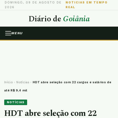
DOMINGO, 09 DE AGOSTO DE
NOTICIAS EM TEMPO
2026
REAL
Diário de
Goiânia
MENU
Início
›
Notícias
›
HDT abre seleção com 22 cargos e salários de
até R$ 9,4 mil
NOTÍCIAS
HDT abre seleção com 22