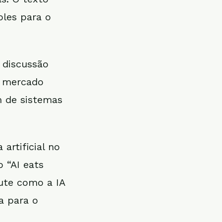
oles para o
 discussão
o mercado
 de sistemas
artificial no
 “AI eats
cute como a IA
a para o