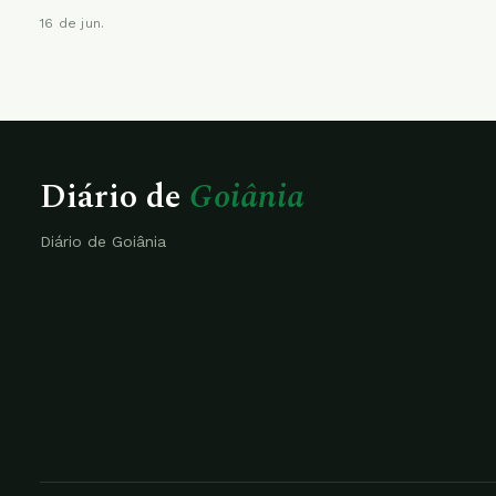
16 de jun.
Diário de
Goiânia
Diário de Goiânia