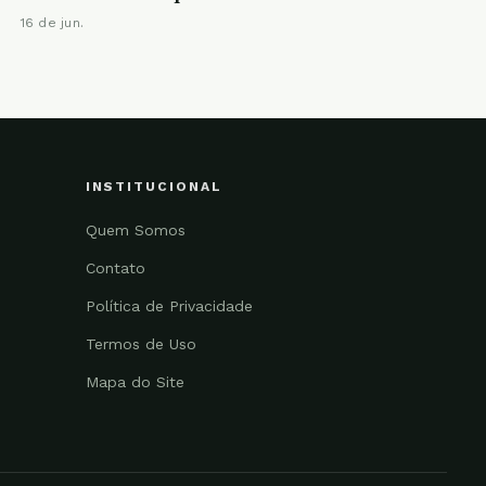
16 de jun.
INSTITUCIONAL
Quem Somos
Contato
Política de Privacidade
Termos de Uso
Mapa do Site