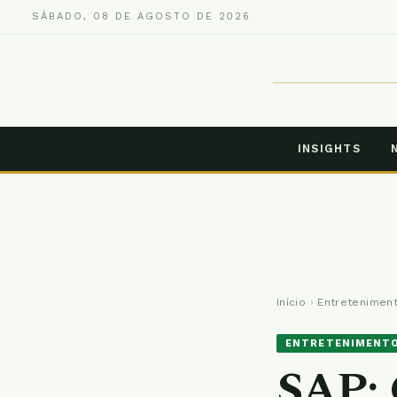
SÁBADO, 08 DE AGOSTO DE 2026
INSIGHTS
Início
›
Entretenimen
ENTRETENIMENT
SAP: 