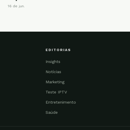
16 de jun.
EDITORIAS
Insights
Notícias
Marketing
Teste IPTV
Entretenimento
Saúde