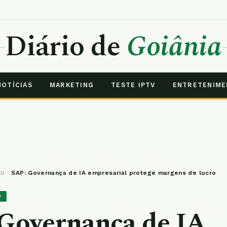
Diário de
Goiânia
NOTÍCIAS
MARKETING
TESTE IPTV
ENTRETENIM
to
›
SAP: Governança de IA empresarial protege margens de lucro
O
Governança de IA