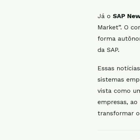
Já o
SAP New
Market”. O co
forma autôno
da SAP.
Essas notícias
sistemas empr
vista como um
empresas, ao
transformar o