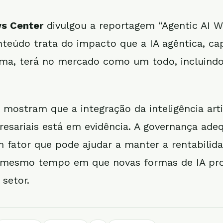
s Center
divulgou a reportagem “Agentic AI W
nteúdo trata do impacto que a IA agêntica, ca
ma, terá no mercado como um todo, incluindo
 mostram que a integração da inteligência artif
esariais está em evidência. A governança ade
 fator que pode ajudar a manter a rentabilid
 mesmo tempo em que novas formas de IA p
 setor.