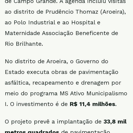
de Campo Grande. A agenda incluiu visitas
ao distrito de Prudêncio Thomaz (Aroeira),
ao Polo Industrial e ao Hospital e
Maternidade Associação Beneficente de
Rio Brilhante.
No distrito de Aroeira, o Governo do
Estado executa obras de pavimentação
asfáltica, recapeamento e drenagem por
meio do programa MS Ativo Municipalismo
I. O investimento é de
R$ 11,4 milhões
.
O projeto prevê a implantação de
33,8 mil
metros quadrados
de pavimentação,