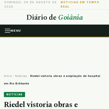
DOMINGO, 09 DE AGOSTO DE
NOTICIAS EM TEMPO
2026
REAL
Diário de
Goiânia
MENU
Início
›
Notícias
›
Riedel vistoria obras e ampliação de hospital
em Rio Brilhante
NOTÍCIAS
Riedel vistoria obras e