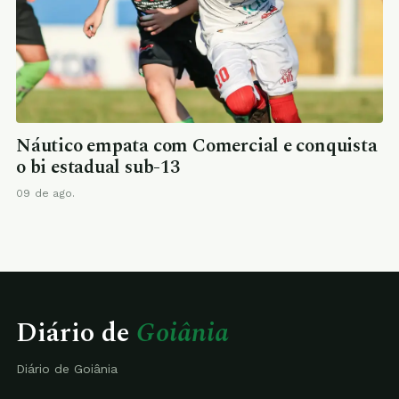
Náutico empata com Comercial e conquista
o bi estadual sub-13
09 de ago.
Diário de
Goiânia
Diário de Goiânia