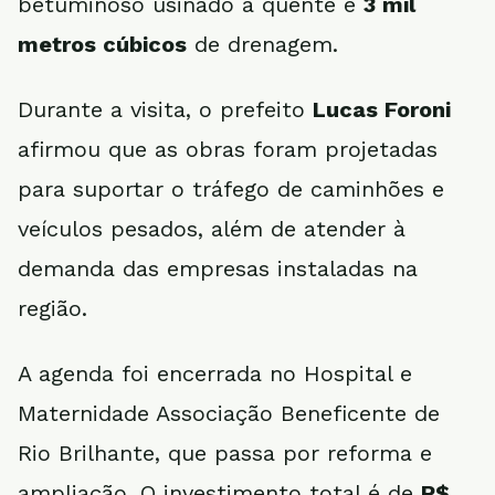
betuminoso usinado a quente e
3 mil
metros cúbicos
de drenagem.
Durante a visita, o prefeito
Lucas Foroni
afirmou que as obras foram projetadas
para suportar o tráfego de caminhões e
veículos pesados, além de atender à
demanda das empresas instaladas na
região.
A agenda foi encerrada no Hospital e
Maternidade Associação Beneficente de
Rio Brilhante, que passa por reforma e
ampliação. O investimento total é de
R$