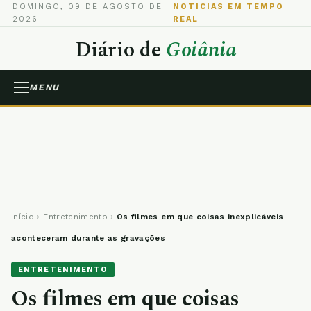
DOMINGO, 09 DE AGOSTO DE
NOTICIAS EM TEMPO
2026
REAL
Diário de
Goiânia
MENU
Início
›
Entretenimento
›
Os filmes em que coisas inexplicáveis
aconteceram durante as gravações
ENTRETENIMENTO
Os filmes em que coisas