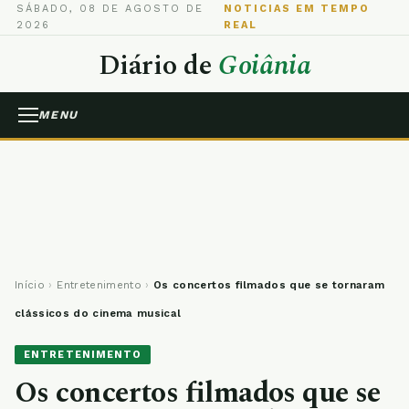
SÁBADO, 08 DE AGOSTO DE
NOTICIAS EM TEMPO
2026
REAL
Diário de
Goiânia
MENU
Início
›
Entretenimento
›
Os concertos filmados que se tornaram
clássicos do cinema musical
ENTRETENIMENTO
Os concertos filmados que se