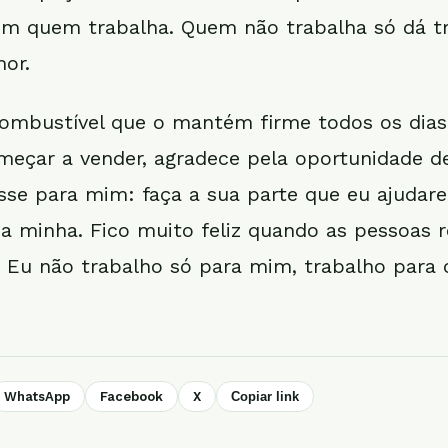
 quem trabalha. Quem não trabalha só dá tra
or.
combustível que o mantém firme todos os dias
çar a vender, agradece pela oportunidade de
isse para mim: faça a sua parte que eu ajudare
 a minha. Fico muito feliz quando as pessoas
 Eu não trabalho só para mim, trabalho para 
WhatsApp
Facebook
X
Copiar link