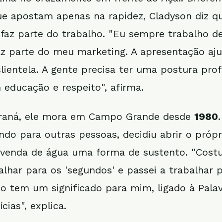
e apostam apenas na rapidez, Cladyson diz q
faz parte do trabalho. "Eu sempre trabalho d
az parte do meu marketing. A apresentação aj
lientela. A gente precisa ter uma postura profi
 educação e respeito", afirma.
araná, ele mora em Campo Grande desde
1980
ndo para outras pessoas, decidiu abrir o própr
 venda de água uma forma de sustento. "Cost
alhar para os 'segundos' e passei a trabalhar 
sso tem um significado para mim, ligado à Pala
cias", explica.