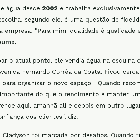
de água desde
2002
e trabalha exclusivament
 escolha, segundo ele, é uma questão de fideli
da empresa. "Para mim, qualidade é qualidade e
esume.
ar o atual ponto, ele vendia água na esquina 
venida Fernando Corrêa da Costa. Ficou cerca
 para organizar o novo espaço. "Quando recom
 importante do que o rendimento é manter um
vende aqui, amanhã ali e depois em outro lugar
nfiança dos clientes", diz.
de Cladyson foi marcada por desafios. Quando t