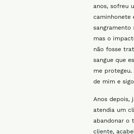
anos, sofreu 
caminhonete 
sangramento n
mas o impacto
não fosse tra
sangue que e
me protegeu. 
de mim e sigo
Anos depois, 
atendia um cl
abandonar o t
cliente, acab