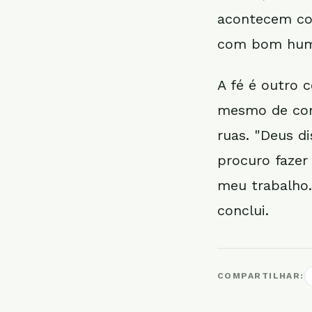
acontecem com
com bom hum
A fé é outro 
mesmo de come
ruas. "Deus d
procuro fazer
meu trabalho.
conclui.
COMPARTILHAR: