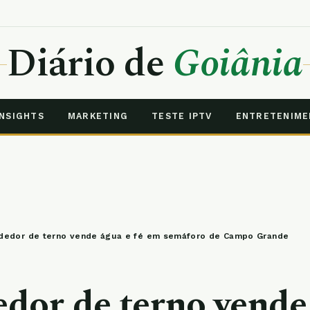
Diário de
Goiânia
INSIGHTS
MARKETING
TESTE IPTV
ENTRETENIM
dedor de terno vende água e fé em semáforo de Campo Grande
dor de terno vende