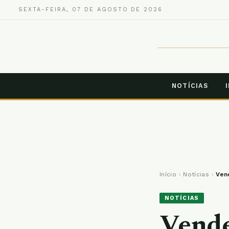
SEXTA-FEIRA, 07 DE AGOSTO DE 2026
NOTÍCIAS
Início
›
Notícias
›
Ven
NOTÍCIAS
Vende