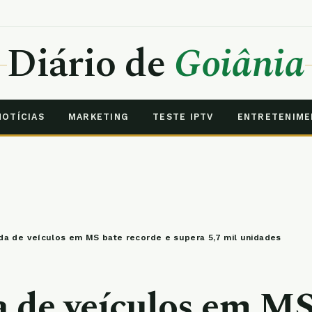
Diário de
Goiânia
NOTÍCIAS
MARKETING
TESTE IPTV
ENTRETENIM
da de veículos em MS bate recorde e supera 5,7 mil unidades
 de veículos em MS