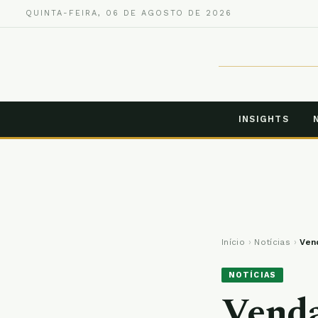
QUINTA-FEIRA, 06 DE AGOSTO DE 2026
INSIGHTS
Início
›
Notícias
›
Ven
NOTÍCIAS
Venda