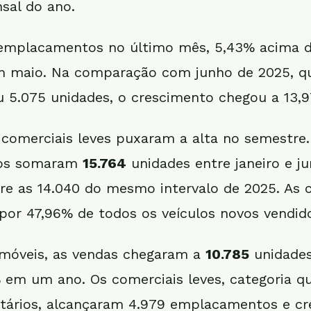
sal do ano.
mplacamentos no último mês, 5,43% acima d
em maio. Na comparação com junho de 2025, q
 5.075 unidades, o crescimento chegou a 13,
comerciais leves puxaram a alta no semestre.
tos somaram
15.764
unidades entre janeiro e j
re as 14.040 do mesmo intervalo de 2025. As c
or 47,96% de todos os veículos novos vendid
omóveis, as vendas chegaram a
10.785
unidades
% em um ano. Os comerciais leves, categoria qu
litários, alcançaram 4.979 emplacamentos e c