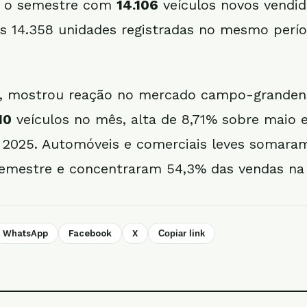
u o semestre com
14.106
veículos novos vendid
às 14.358 unidades registradas no mesmo perí
, mostrou reação no mercado campo-grandens
10
veículos no mês, alta de 8,71% sobre maio 
 2025. Automóveis e comerciais leves somara
emestre e concentraram 54,3% das vendas na 
WhatsApp
Facebook
X
Copiar link