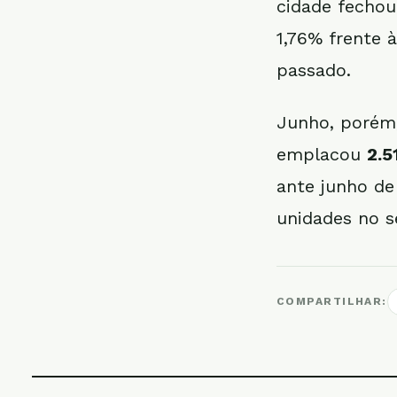
cidade fecho
1,76% frente 
passado.
Junho, porém
emplacou
2.5
ante junho de
unidades no s
COMPARTILHAR: