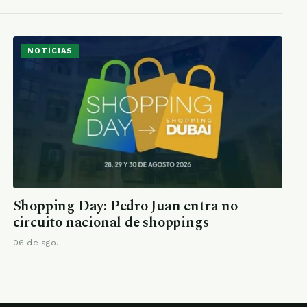
NOTÍCIAS
Shopping Day: Pedro Juan entra no
circuito nacional de shoppings
06 de ago.