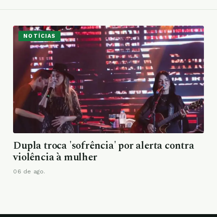
NOTÍCIAS
Dupla troca 'sofrência' por alerta contra
violência à mulher
06 de ago.