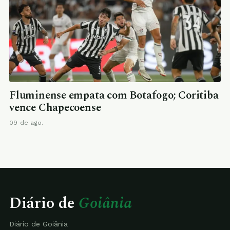
Fluminense empata com Botafogo; Coritiba
vence Chapecoense
09 de ago.
Diário de
Goiânia
Diário de Goiânia