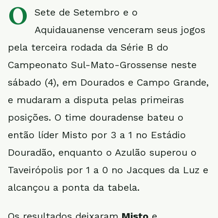
O
Sete de Setembro e o
Aquidauanense venceram seus jogos
pela terceira rodada da Série B do
Campeonato Sul-Mato-Grossense neste
sábado (4), em Dourados e Campo Grande,
e mudaram a disputa pelas primeiras
posições. O time douradense bateu o
então líder Misto por 3 a 1 no Estádio
Douradão, enquanto o Azulão superou o
Taveirópolis por 1 a 0 no Jacques da Luz e
alcançou a ponta da tabela.
Os resultados deixaram
Misto
e