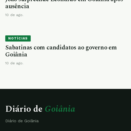
ausência
10 de ago.
NOTÍCIAS
Sabatinas com candidatos ao governo em
Goiânia
10 de ago.
Diário de
Goiânia
Diário de Goiânia