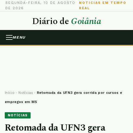
SEGUNDA-FEIRA, 10 DE AGOSTO
NOTICIAS EM TEMPO
DE 2026
REAL
Diário de
Goiânia
MENU
Início
›
Notícias
›
Retomada da UFN3 gera corrida por cursos e
empregos em MS
NOTÍCIAS
Retomada da UFN3 gera