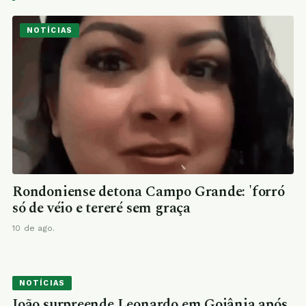
NOTÍCIAS
Rondoniense detona Campo Grande: 'forró
só de véio e tereré sem graça
10 de ago.
NOTÍCIAS
João surpreende Leonardo em Goiânia após