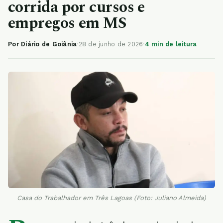
corrida por cursos e
empregos em MS
Por Diário de Goiânia
·
28 de junho de 2026
·
4 min de leitura
Casa do Trabalhador em Três Lagoas (Foto: Juliano Almeida)