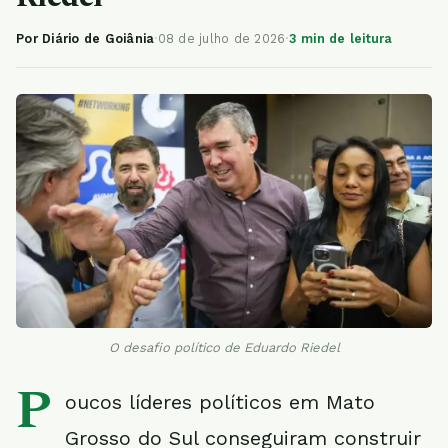
Por Diário de Goiânia
·
08 de julho de 2026
·
3 min de leitura
O desafio político de Eduardo Riedel
P
oucos líderes políticos em Mato
Grosso do Sul conseguiram construir