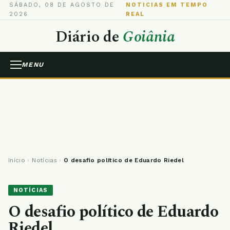
SÁBADO, 08 DE AGOSTO DE
NOTICIAS EM TEMPO
2026
REAL
Diário de
Goiânia
MENU
Início
›
Notícias
›
O desafio político de Eduardo Riedel
NOTÍCIAS
O desafio político de Eduardo
Riedel