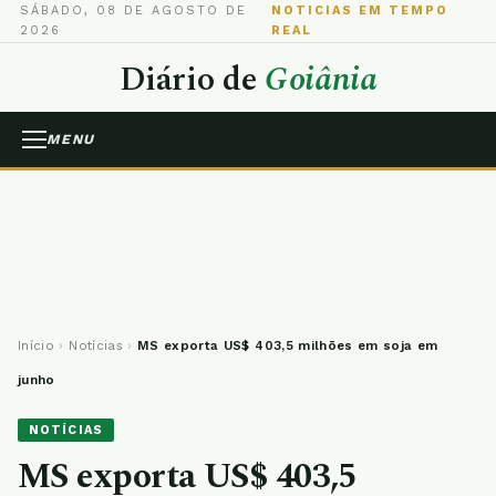
SÁBADO, 08 DE AGOSTO DE
NOTICIAS EM TEMPO
2026
REAL
Diário de
Goiânia
MENU
Início
›
Notícias
›
MS exporta US$ 403,5 milhões em soja em
junho
NOTÍCIAS
MS exporta US$ 403,5