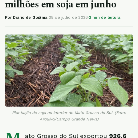
milhões em soja em junho
Por Diário de Goiânia
·
09 de julho de 2026
·
2 min de leitura
Plantação de soja no interior de Mato Grosso do Sul. (Foto:
Arquivo/Campo Grande News)
ato Grosso do Sul exportou
926,6