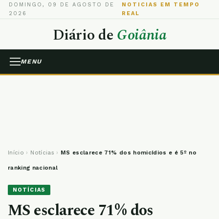
DOMINGO, 09 DE AGOSTO DE
NOTICIAS EM TEMPO
2026
REAL
Diário de
Goiânia
MENU
Início
›
Notícias
›
MS esclarece 71% dos homicídios e é 5º no
ranking nacional
NOTÍCIAS
MS esclarece 71% dos