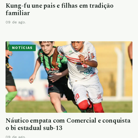
Kung-fu une pais e filhas em tradição
familiar
09 de ago.
NOTÍCIAS
Náutico empata com Comercial e conquista
o bi estadual sub-13
09 de ago.