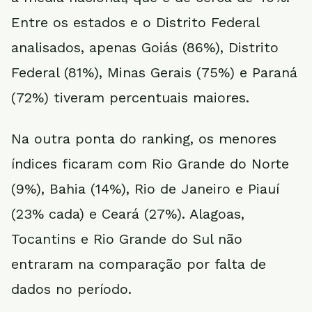
Entre os estados e o Distrito Federal
analisados, apenas Goiás (86%), Distrito
Federal (81%), Minas Gerais (75%) e Paraná
(72%) tiveram percentuais maiores.
Na outra ponta do ranking, os menores
índices ficaram com Rio Grande do Norte
(9%), Bahia (14%), Rio de Janeiro e Piauí
(23% cada) e Ceará (27%). Alagoas,
Tocantins e Rio Grande do Sul não
entraram na comparação por falta de
dados no período.