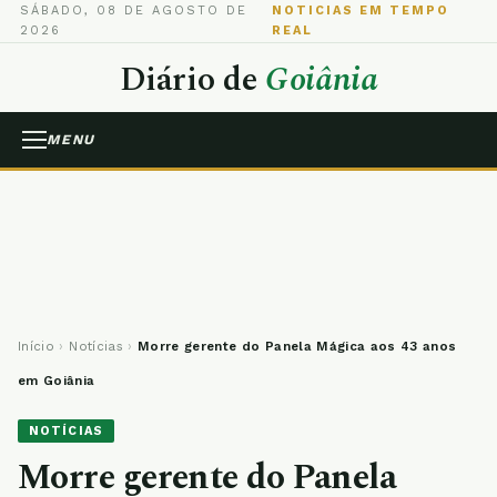
SÁBADO, 08 DE AGOSTO DE
NOTICIAS EM TEMPO
2026
REAL
Diário de
Goiânia
MENU
Início
›
Notícias
›
Morre gerente do Panela Mágica aos 43 anos
em Goiânia
NOTÍCIAS
Morre gerente do Panela