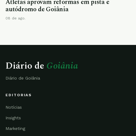
Atletas aprovam reformas em pista e
autódromo de Goiânia
08 de ago.
Diário de
Goiânia
Diário de Goiânia
EDITORIAS
Notícias
Insights
Marketing