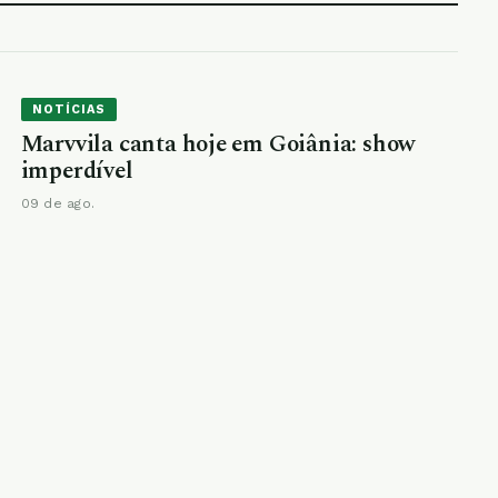
NOTÍCIAS
Marvvila canta hoje em Goiânia: show
imperdível
09 de ago.