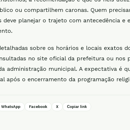
blico ou compartilhem caronas. Quem precisar
s deve planejar o trajeto com antecedência e e
ento.
etalhadas sobre os horários e locais exatos d
ultadas no site oficial da prefeitura ou nos p
 da administração municipal. A expectativa é q
al após o encerramento da programação religi
WhatsApp
Facebook
X
Copiar link