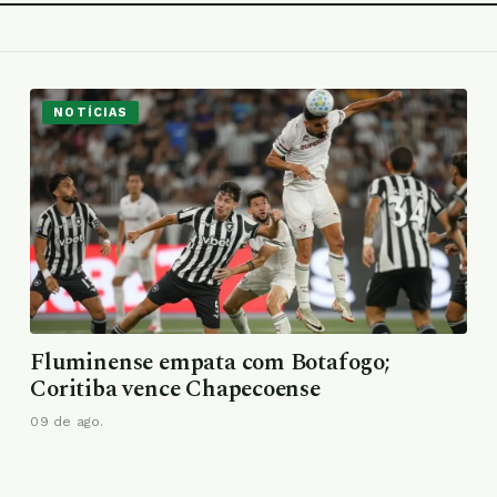
NOTÍCIAS
Fluminense empata com Botafogo;
Coritiba vence Chapecoense
09 de ago.