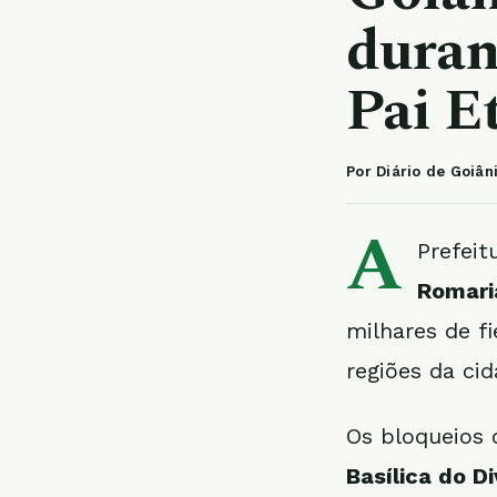
duran
Pai E
Por Diário de Goiân
A
Prefeit
Romari
milhares de fi
regiões da cid
Os bloqueios 
Basílica do Di