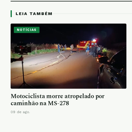
LEIA TAMBÉM
NOTÍCIAS
Motociclista morre atropelado por
caminhão na MS-278
09 de ago.