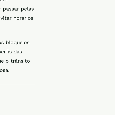
 passar pelas
vitar horários
os bloqueios
erfis das
ue o trânsito
osa.