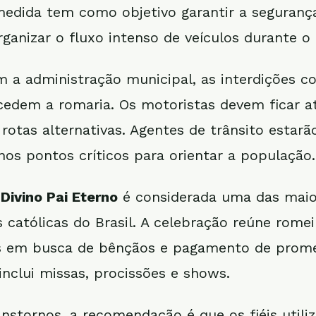
medida tem como objetivo garantir a seguranç
rganizar o fluxo intenso de veículos durante o
 a administração municipal, as interdições 
cedem a romaria. Os motoristas devem ficar a
 rotas alternativas. Agentes de trânsito estarã
nos pontos críticos para orientar a população.
Divino Pai Eterno
é considerada uma das maio
 católicas do Brasil. A celebração reúne romei
ís em busca de bênçãos e pagamento de prome
nclui missas, procissões e shows.
ranstornos, a recomendação é que os fiéis utili