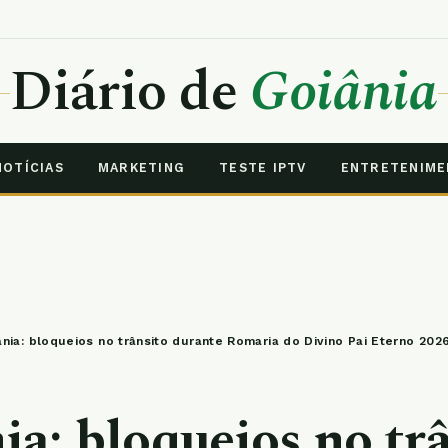
Diário de
Goiânia
NOTÍCIAS
MARKETING
TESTE IPTV
ENTRETENIM
ânia: bloqueios no trânsito durante Romaria do Divino Pai Eterno 202
ia: bloqueios no tr