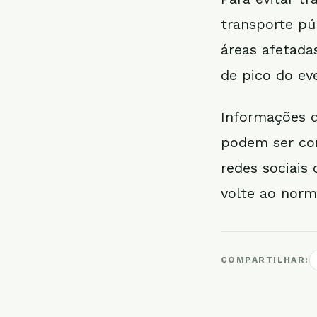
transporte pú
áreas afetada
de pico do ev
Informações d
podem ser cons
redes sociais
volte ao norm
COMPARTILHAR: