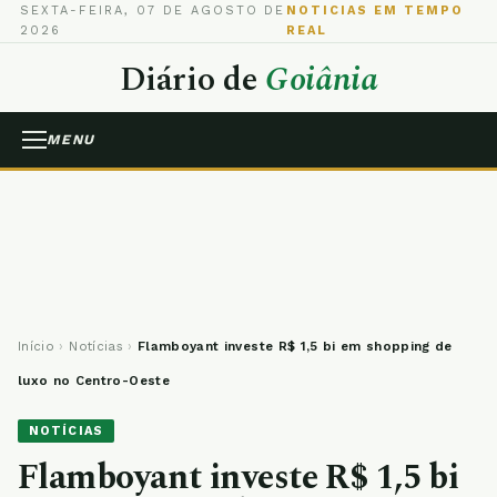
SEXTA-FEIRA, 07 DE AGOSTO DE
NOTICIAS EM TEMPO
2026
REAL
Diário de
Goiânia
MENU
Início
›
Notícias
›
Flamboyant investe R$ 1,5 bi em shopping de
luxo no Centro-Oeste
NOTÍCIAS
Flamboyant investe R$ 1,5 bi