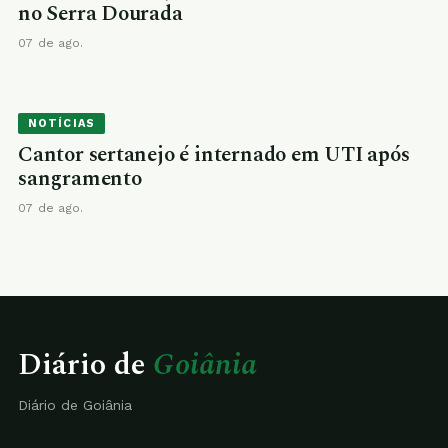
no Serra Dourada
07 de ago.
NOTÍCIAS
Cantor sertanejo é internado em UTI após
sangramento
07 de ago.
Diário de
Goiânia
Diário de Goiânia