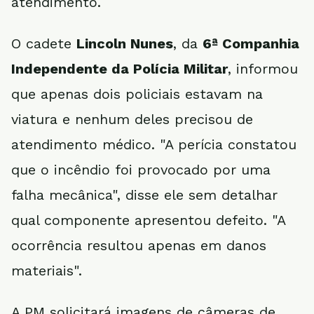
atendimento.
O cadete
Lincoln Nunes
, da
6ª Companhia
Independente da Polícia Militar
, informou
que apenas dois policiais estavam na
viatura e nenhum deles precisou de
atendimento médico. "A perícia constatou
que o incêndio foi provocado por uma
falha mecânica", disse ele sem detalhar
qual componente apresentou defeito. "A
ocorrência resultou apenas em danos
materiais".
A PM solicitará imagens de câmeras de