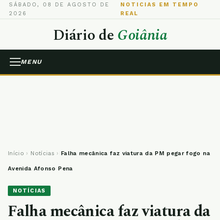
SÁBADO, 08 DE AGOSTO DE
NOTICIAS EM TEMPO
2026
REAL
Diário de
Goiânia
MENU
Início
›
Notícias
›
Falha mecânica faz viatura da PM pegar fogo na
Avenida Afonso Pena
NOTÍCIAS
Falha mecânica faz viatura da