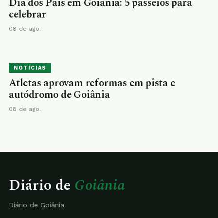
Dia dos Pais em Goiânia: 5 passeios para
celebrar
08 de ago.
NOTÍCIAS
Atletas aprovam reformas em pista e
autódromo de Goiânia
08 de ago.
Diário de
Goiânia
Diário de Goiânia