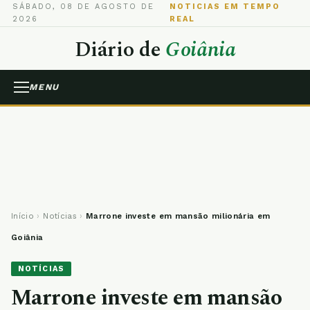
SÁBADO, 08 DE AGOSTO DE
NOTICIAS EM TEMPO
2026
REAL
Diário de
Goiânia
MENU
Início
›
Notícias
›
Marrone investe em mansão milionária em
Goiânia
NOTÍCIAS
Marrone investe em mansão