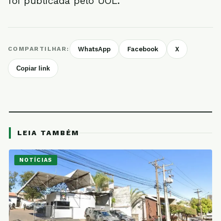
foi publicada pelo UOL.
COMPARTILHAR:
WhatsApp
Facebook
X
Copiar link
LEIA TAMBÉM
NOTÍCIAS