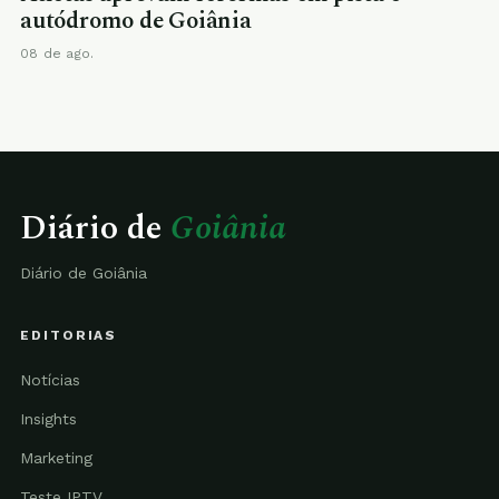
autódromo de Goiânia
08 de ago.
Diário de
Goiânia
Diário de Goiânia
EDITORIAS
Notícias
Insights
Marketing
Teste IPTV