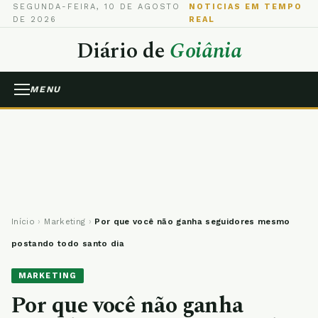
SEGUNDA-FEIRA, 10 DE AGOSTO
NOTICIAS EM TEMPO
DE 2026
REAL
Diário de
Goiânia
MENU
Início
›
Marketing
›
Por que você não ganha seguidores mesmo
postando todo santo dia
MARKETING
Por que você não ganha