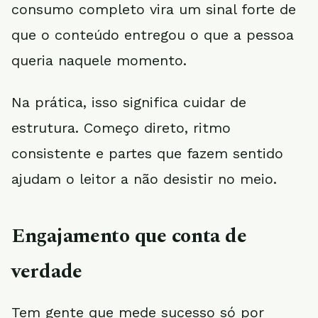
consumo completo vira um sinal forte de
que o conteúdo entregou o que a pessoa
queria naquele momento.
Na prática, isso significa cuidar de
estrutura. Começo direto, ritmo
consistente e partes que fazem sentido
ajudam o leitor a não desistir no meio.
Engajamento que conta de
verdade
Tem gente que mede sucesso só por