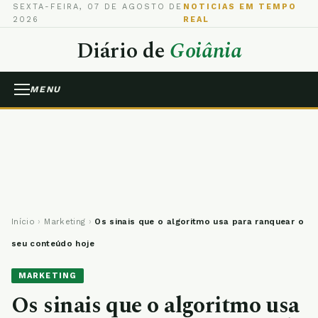
SEXTA-FEIRA, 07 DE AGOSTO DE
NOTICIAS EM TEMPO
2026
REAL
Diário de
Goiânia
MENU
Início
›
Marketing
›
Os sinais que o algoritmo usa para ranquear o
seu conteúdo hoje
MARKETING
Os sinais que o algoritmo usa