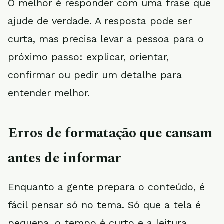
O melhor é responder com uma frase que
ajude de verdade. A resposta pode ser
curta, mas precisa levar a pessoa para o
próximo passo: explicar, orientar,
confirmar ou pedir um detalhe para
entender melhor.
Erros de formatação que cansam
antes de informar
Enquanto a gente prepara o conteúdo, é
fácil pensar só no tema. Só que a tela é
pequena, o tempo é curto e a leitura