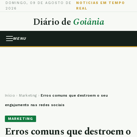
DOMINGO, 09 DE AGOSTO DE
NOTICIAS EM TEMPO
2026
REAL
Diário de
Goiânia
MENU
Início
›
Marketing
›
Erros comuns que destroem o seu
engajamento nas redes sociais
MARKETING
Erros comuns que destroem o