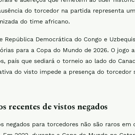
sência do torcedor na partida representa um
nizada do time africano.
re República Democrática do Congo e Uzbequis
tórias para a Copa do Mundo de 2026. O jogo 
s, país que sediará o torneio ao lado do Cana
ativa do visto impede a presença do torcedor
os recentes de vistos negados
os negados para torcedores não são raros em