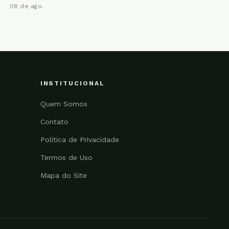
08 de ago.
INSTITUCIONAL
Quem Somos
Contato
Política de Privacidade
Termos de Uso
Mapa do Site