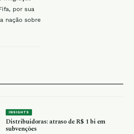
ifa, por sua
da nação sobre
INSIGHTS
Distribuidoras: atraso de R$ 1 bi em
subvenções