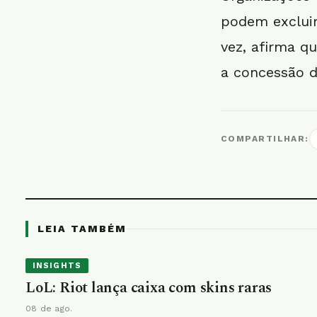
podem excluir
vez, afirma q
a concessão d
COMPARTILHAR:
LEIA TAMBÉM
INSIGHTS
LoL: Riot lança caixa com skins raras
08 de ago.