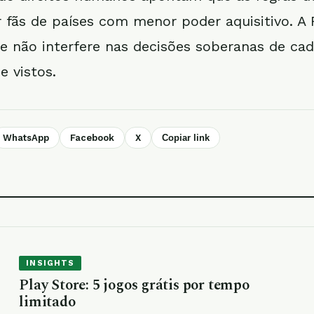
 fãs de países com menor poder aquisitivo. A F
ue não interfere nas decisões soberanas de ca
e vistos.
WhatsApp
Facebook
X
Copiar link
INSIGHTS
Play Store: 5 jogos grátis por tempo
limitado