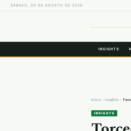
SÁBADO, 08 DE AGOSTO DE 2026
INSIGHTS
Início
›
Insights
›
Torc
INSIGHTS
Torce