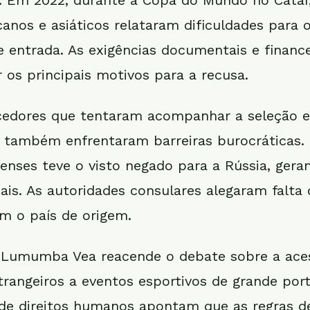
s. Em 2022, durante a Copa do Mundo no Catar,
canos e asiáticos relataram dificuldades para 
e entrada. As exigências documentais e finance
os principais motivos para a recusa.
rcedores que tentaram acompanhar a seleção e
 também enfrentaram barreiras burocráticas.
enses teve o visto negado para a Rússia, gera
ais. As autoridades consulares alegaram falta 
om o país de origem.
 Lumumba Vea reacende o debate sobre a aces
trangeiros a eventos esportivos de grande port
de direitos humanos apontam que as regras d