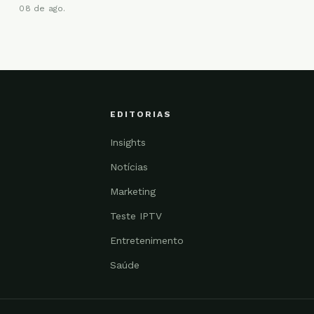
08 de ago.
EDITORIAS
Insights
Notícias
Marketing
Teste IPTV
Entretenimento
Saúde