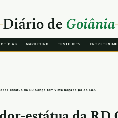
Diário de
Goiânia
NOTÍCIAS
MARKETING
TESTE IPTV
ENTRETENIM
edor-estátua da RD Congo tem visto negado pelos EUA
dor-estátua da RD