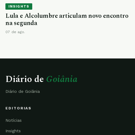
INSIGHTS
Lula e Alcolumbre articulam novo encontro
na segunda
07 de ago.
Diário de
Goiânia
Diário de Goiânia
EDITORIAS
Notícias
Insights