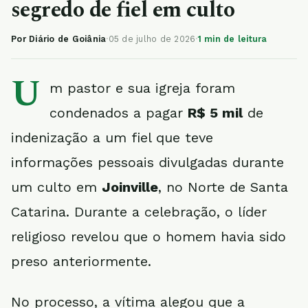
segredo de fiel em culto
Por Diário de Goiânia
·
05 de julho de 2026
·
1 min de leitura
U
m pastor e sua igreja foram
condenados a pagar
R$ 5 mil
de
indenização a um fiel que teve
informações pessoais divulgadas durante
um culto em
Joinville
, no Norte de Santa
Catarina. Durante a celebração, o líder
religioso revelou que o homem havia sido
preso anteriormente.
No processo, a vítima alegou que a