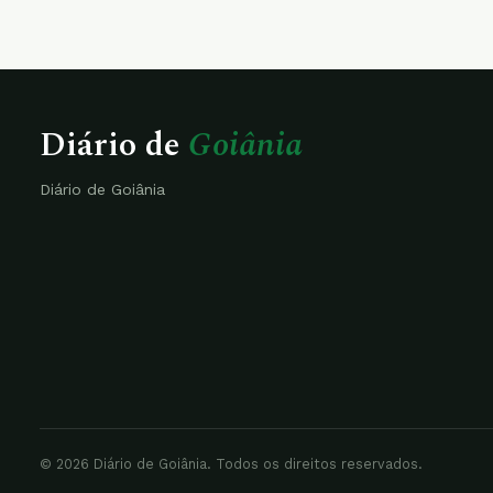
Diário de
Goiânia
Diário de Goiânia
© 2026 Diário de Goiânia. Todos os direitos reservados.