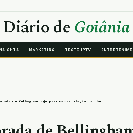
Diário de
Goiânia
INSIGHTS
MARKETING
TESTE IPTV
ENTRETENIM
rada de Bellingham age para salvar relação da mãe
ada de Bellingham