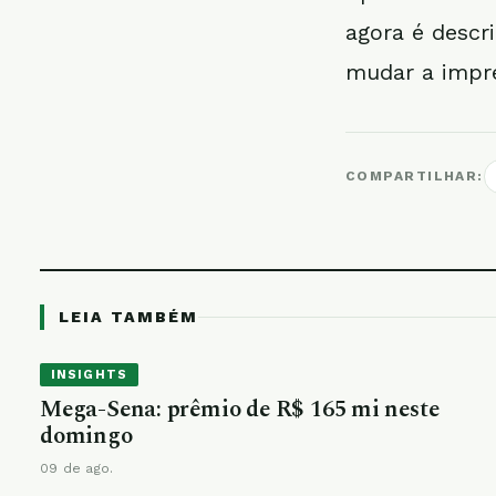
agora é descr
mudar a impre
COMPARTILHAR:
LEIA TAMBÉM
INSIGHTS
Mega-Sena: prêmio de R$ 165 mi neste
domingo
09 de ago.