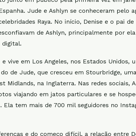
Espanha. Jude e Ashlyn se conheceram pelo ap
elebridades Raya. No início, Denise e o pai de
esconfiavam de Ashlyn, principalmente por ela
digital.
 e vive em Los Angeles, nos Estados Unidos, u
e do de Jude, que cresceu em Stourbridge, um
t Midlands, na Inglaterra. Nas redes sociais, 
otos viajando em jatos particulares e se hos
o. Ela tem mais de 700 mil seguidores no Inst
erenças e do começo difícil, a relação entre D