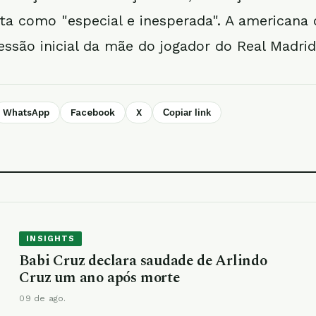
ita como "especial e inesperada". A americana
ssão inicial da mãe do jogador do Real Madrid
WhatsApp
Facebook
X
Copiar link
INSIGHTS
Babi Cruz declara saudade de Arlindo
Cruz um ano após morte
09 de ago.