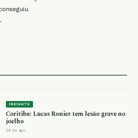
 conseguiu
.
INSIGHTS
Coritiba: Lucas Ronier tem lesão grave no
joelho
09 de ago.