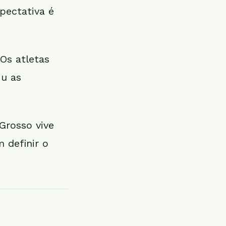
pectativa é
Os atletas
iu as
Grosso vive
 definir o