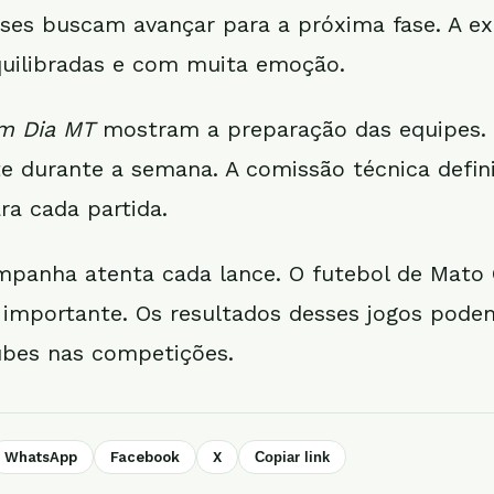
es buscam avançar para a próxima fase. A ex
quilibradas e com muita emoção.
m Dia MT
mostram a preparação das equipes. 
te durante a semana. A comissão técnica defin
ra cada partida.
mpanha atenta cada lance. O futebol de Mato 
portante. Os resultados desses jogos podem
ubes nas competições.
WhatsApp
Facebook
X
Copiar link