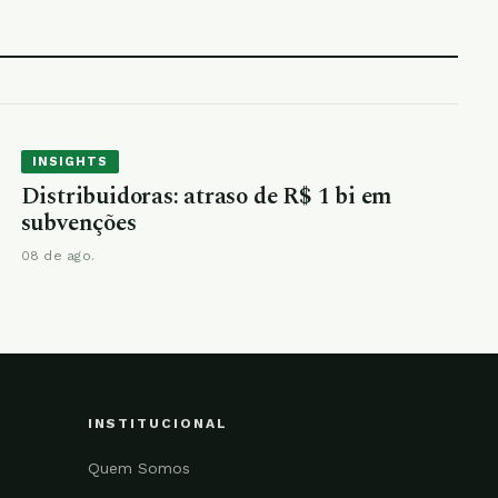
INSIGHTS
Distribuidoras: atraso de R$ 1 bi em
subvenções
08 de ago.
INSTITUCIONAL
Quem Somos