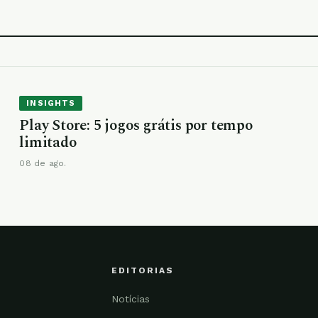
INSIGHTS
Play Store: 5 jogos grátis por tempo
limitado
08 de ago.
EDITORIAS
Notícias