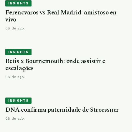
INSIGHTS
Ferencvaros vs Real Madrid: amistoso en
vivo
08 de ago.
INSIGHTS
Betis x Bournemouth: onde assistir e
escalações
08 de ago.
INSIGHTS
DNA confirma paternidade de Stroessner
08 de ago.