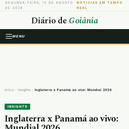
SEGUNDA-FEIRA, 10 DE AGOSTO
NOTICIAS EM TEMPO
DE 2026
REAL
Diário de
Goiânia
MENU
Início
›
Insights
›
Inglaterra x Panamá ao vivo: Mundial 2026
INSIGHTS
Inglaterra x Panamá ao vivo:
Mundial 2026