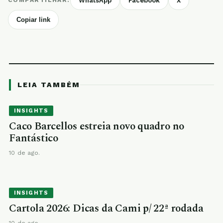
COMPARTILHAR:
WhatsApp
Facebook
X
Copiar link
LEIA TAMBÉM
INSIGHTS
Caco Barcellos estreia novo quadro no
Fantástico
10 de ago.
INSIGHTS
Cartola 2026: Dicas da Cami p/ 22ª rodada