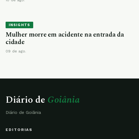
10 de ago.
INSIGHTS
Mulher morre em acidente na entrada da
cidade
09 de ago.
Diário de
Goiânia
Diário de Goiânia
EDITORIAS