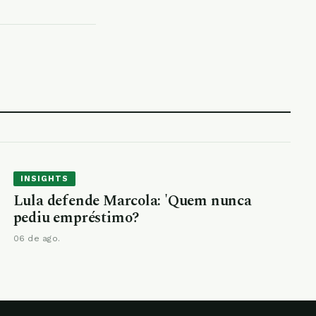
INSIGHTS
Lula defende Marcola: 'Quem nunca
pediu empréstimo?
06 de ago.