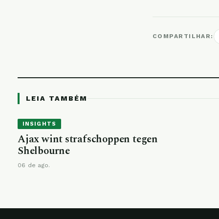
COMPARTILHAR:
LEIA TAMBÉM
INSIGHTS
Ajax wint strafschoppen tegen
Shelbourne
06 de ago.