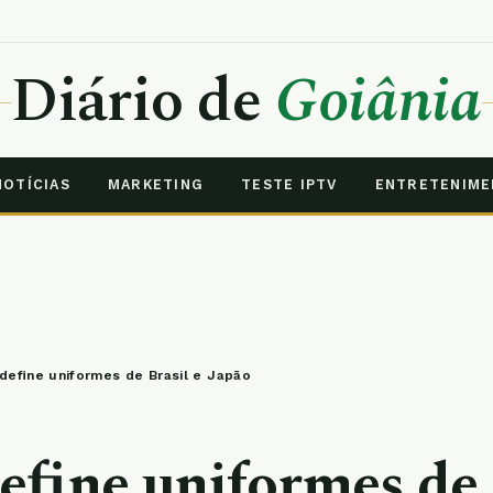
Diário de
Goiânia
NOTÍCIAS
MARKETING
TESTE IPTV
ENTRETENIM
 define uniformes de Brasil e Japão
define uniformes de