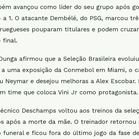
bém avançou como líder do seu grupo após go
 a 1. O atacante Dembélé, do PSG, marcou trê
oruegueses pouparam titulares e podem cruzar
 final.
Dunga afirmou que a Seleção Brasileira evolui
a a uma exposição da Conmebol em Miami, o c
u Neymar e desejou melhoras a Alex Escobar.
 time que coloca Vini Jr como protagonista.
técnico Deschamps voltou aos treinos da sele
s após a morte da mãe. O treinador retornou 
funeral e ficou fora do último jogo da fase d