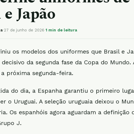
l e Japão
ia
·
27 de junho de 2026
·
1 min de leitura
finiu os modelos dos uniformes que Brasil e J
 decisivo da segunda fase da Copa do Mundo. 
a próxima segunda-feira.
ida do dia, a Espanha garantiu o primeiro luga
er o Uruguai. A seleção uruguaia deixou o Mun
ia. Os espanhóis agora aguardam a definição
rupo J.