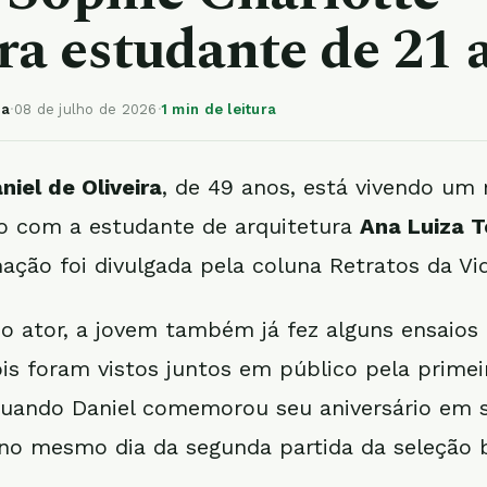
a estudante de 21 
ia
·
08 de julho de 2026
·
1 min de leitura
niel de Oliveira
, de 49 anos, está vivendo um
to com a estudante de arquitetura
Ana Luiza T
mação foi divulgada pela coluna Retratos da Vi
o ator, a jovem também já fez alguns ensaio
is foram vistos juntos em público pela primei
quando Daniel comemorou seu aniversário em 
 no mesmo dia da segunda partida da seleção b