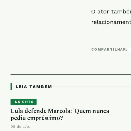
O ator també
relacionamen
COMPARTILHAR:
LEIA TAMBÉM
INSIGHTS
Lula defende Marcola: 'Quem nunca
pediu empréstimo?
06 de ago.