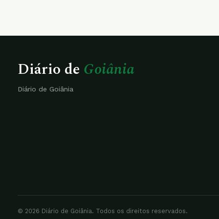
Diário de
Goiânia
Diário de Goiânia
© 2026 Diário de Goiânia. Todos os direitos reservados.