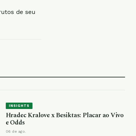
frutos de seu
INSIGHTS
Hradec Kralove x Besiktas: Placar ao Vivo
e Odds
06 de ago.