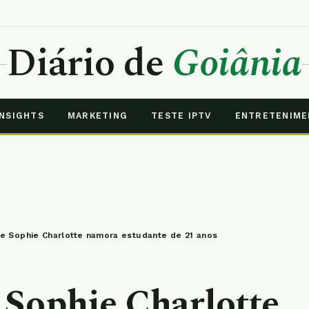
Diário de
Goiânia
INSIGHTS
MARKETING
TESTE IPTV
ENTRETENIM
e Sophie Charlotte namora estudante de 21 anos
 Sophie Charlotte