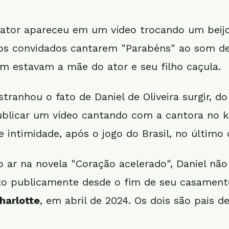
 ator apareceu em um vídeo trocando um beij
 os convidados cantarem "Parabéns" ao som d
 estavam a mãe do ator e seu filho caçula.
tranhou o fato de Daniel de Oliveira surgir, d
blicar um vídeo cantando com a cantora no k
e intimidade, após o jogo do Brasil, no último
 ar na novela "Coração acelerado", Daniel n
to publicamente desde o fim de seu casament
harlotte
, em abril de 2024. Os dois são pais d