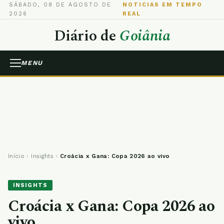
SÁBADO, 08 DE AGOSTO DE
NOTICIAS EM TEMPO
2026
REAL
Diário de
Goiânia
MENU
Início
›
Insights
›
Croácia x Gana: Copa 2026 ao vivo
INSIGHTS
Croácia x Gana: Copa 2026 ao
vivo