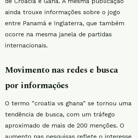
de Croácia e Gana. A mesma publicação
ainda trouxe informações sobre o jogo
entre Panamá e Inglaterra, que também
ocorre na mesma janela de partidas
internacionais.
Movimento nas redes e busca
por informações
O termo "croatia vs ghana" se tornou uma
tendência de busca, com um tráfego
aproximado de mais de 200 menções. O
aumento nas pesquisas reflete o interesse