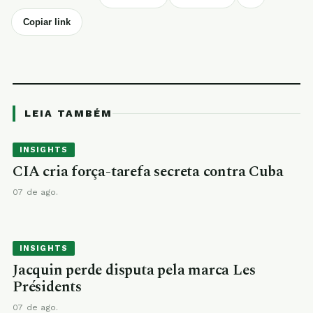
Copiar link
LEIA TAMBÉM
INSIGHTS
CIA cria força-tarefa secreta contra Cuba
07 de ago.
INSIGHTS
Jacquin perde disputa pela marca Les
Présidents
07 de ago.