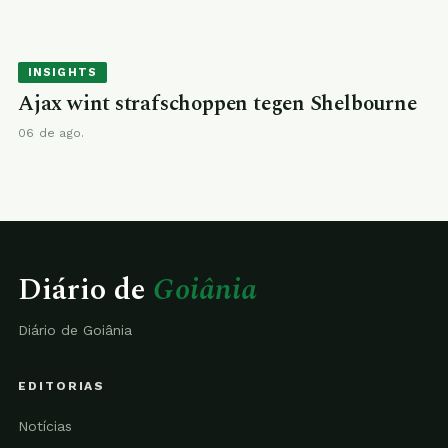
INSIGHTS
Ajax wint strafschoppen tegen Shelbourne
06 de ago.
Diário de
Goiânia
Diário de Goiânia
EDITORIAS
Notícias