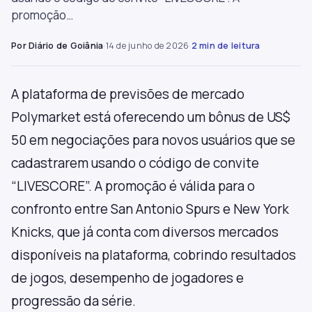
promoção…
Por Diário de Goiânia
·
14 de junho de 2026
·
2 min de leitura
A plataforma de previsões de mercado
Polymarket está oferecendo um bônus de US$
50 em negociações para novos usuários que se
cadastrarem usando o código de convite
“LIVESCORE”. A promoção é válida para o
confronto entre San Antonio Spurs e New York
Knicks, que já conta com diversos mercados
disponíveis na plataforma, cobrindo resultados
de jogos, desempenho de jogadores e
progressão da série.