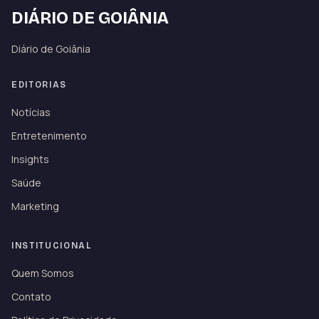
DIÁRIO DE GOIÂNIA
Diário de Goiânia
EDITORIAS
Notícias
Entretenimento
Insights
Saúde
Marketing
INSTITUCIONAL
Quem Somos
Contato