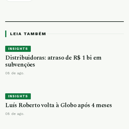
LEIA TAMBÉM
INSIGHTS
Distribuidoras: atraso de R$ 1 bi em
subvenções
08 de ago.
INSIGHTS
Luís Roberto volta à Globo após 4 meses
08 de ago.