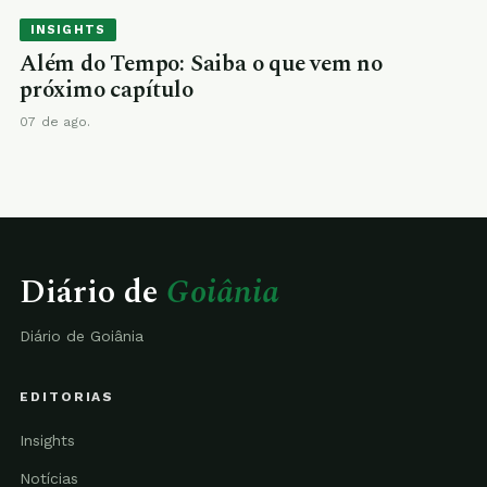
INSIGHTS
Além do Tempo: Saiba o que vem no
próximo capítulo
07 de ago.
Diário de
Goiânia
Diário de Goiânia
EDITORIAS
Insights
Notícias